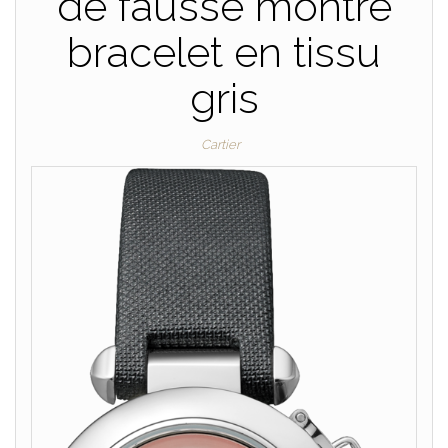
de fausse montre
bracelet en tissu
gris
Cartier