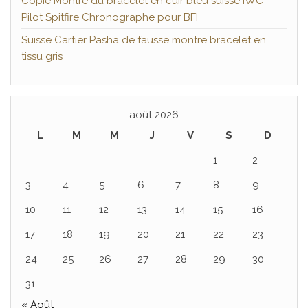
Copie Montre du bracelet en cuir bleu suisse IWC
Pilot Spitfire Chronographe pour BFI
Suisse Cartier Pasha de fausse montre bracelet en
tissu gris
août 2026
L
M
M
J
V
S
D
1
2
3
4
5
6
7
8
9
10
11
12
13
14
15
16
17
18
19
20
21
22
23
24
25
26
27
28
29
30
31
« Août