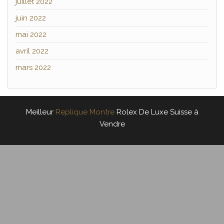
juillet 2022
juin 2022
mai 2022
avril 2022
mars 2022
Meilleur
Replique Montre
Rolex De Luxe Suisse à
Vendre