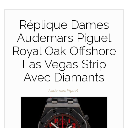
Réplique Dames
Audemars Piguet
Royal Oak Offshore
Las Vegas Strip
Avec Diamants
Audemars Piguet