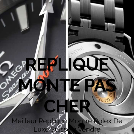
REPLIQUE
MONTE PAS
CHER
Meilleur Replique Montre Rolex De
Luxe Suisse à Vendre