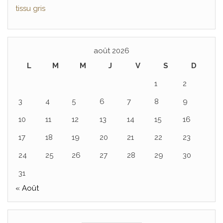
tissu gris
août 2026
L
M
M
J
V
S
D
1
2
3
4
5
6
7
8
9
10
11
12
13
14
15
16
17
18
19
20
21
22
23
24
25
26
27
28
29
30
31
« Août