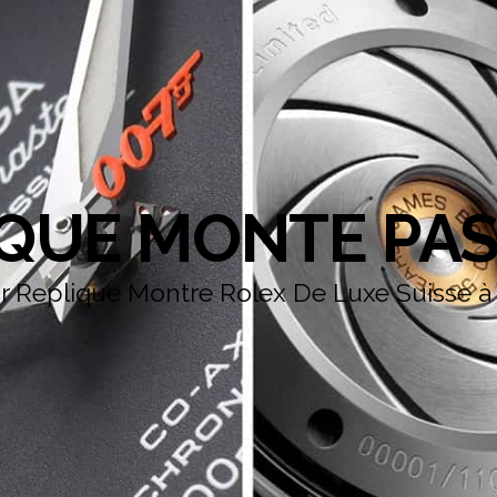
IQUE MONTE PAS
ur Replique Montre Rolex De Luxe Suisse à