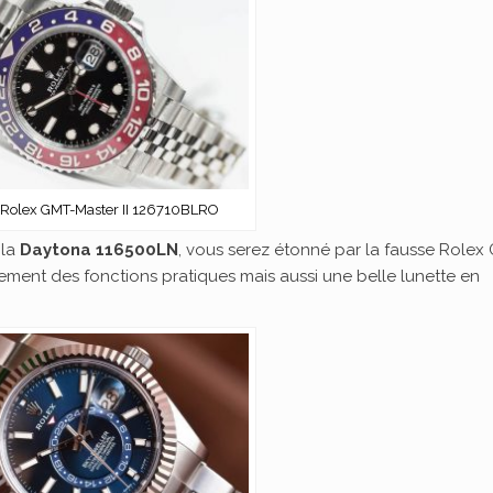
 Rolex GMT-Master II 126710BLRO
 la
Daytona 116500LN
, vous serez étonné par la fausse Rolex
ement des fonctions pratiques mais aussi une belle lunette en