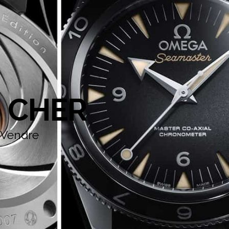
 CHER
 Vendre