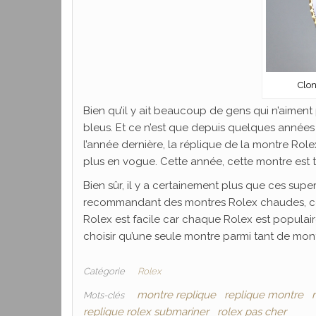
Clo
Bien qu’il y ait beaucoup de gens qui n’aiment 
bleus. Et ce n’est que depuis quelques année
l’année dernière, la réplique de la montre Rol
plus en vogue. Cette année, cette montre est t
Bien sûr, il y a certainement plus que ces supe
recommandant des montres Rolex chaudes, cela
Rolex est facile car chaque Rolex est populair
choisir qu’une seule montre parmi tant de mon
Catégorie
Rolex
montre replique
replique montre
Mots-clés
replique rolex submariner
rolex pas cher