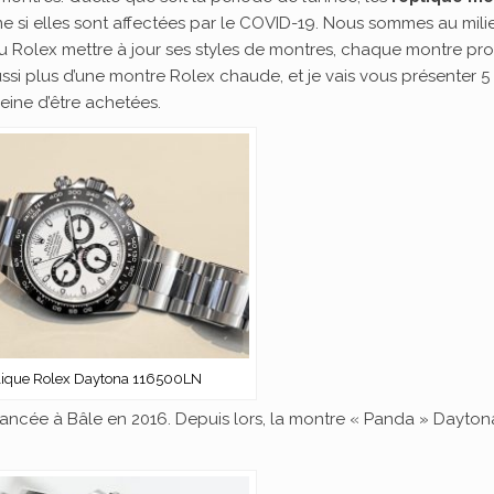
me si elles sont affectées par le COVID-19. Nous sommes au mili
u Rolex mettre à jour ses styles de montres, chaque montre pro
aussi plus d’une montre Rolex chaude, et je vais vous présenter 5
eine d’être achetées.
ique Rolex Daytona 116500LN
lancée à Bâle en 2016. Depuis lors, la montre « Panda » Dayton