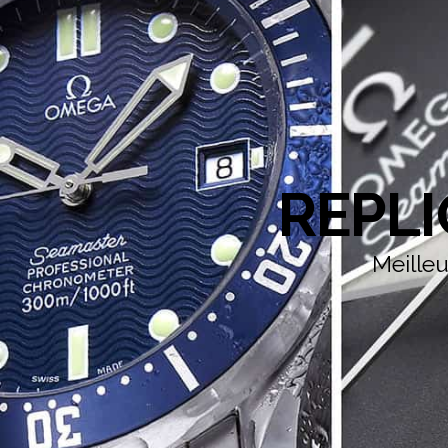
REPL
Meille