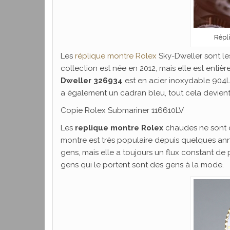
Répl
Les
réplique montre Rolex
Sky-Dweller sont le
collection est née en 2012, mais elle est ent
Dweller 326934
est en acier inoxydable 904L à
a également un cadran bleu, tout cela devien
Copie Rolex Submariner 116610LV
Les
replique montre Rolex
chaudes ne sont c
montre est très populaire depuis quelques anné
gens, mais elle a toujours un flux constant de 
gens qui le portent sont des gens à la mode.