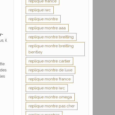
replique france
replique iwc
replique montre
replique montre aaa
y-
replique montre breitling
, il
replique montre breitling
bentley
replique montre cartier
tte
replique montre de luxe
 des
les
replique montre france
replique montre iwc
replique montre omega
replique montre pas cher