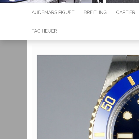
AUDEMARS PIGUET
BREITLING
CARTIER
TAG HEUER