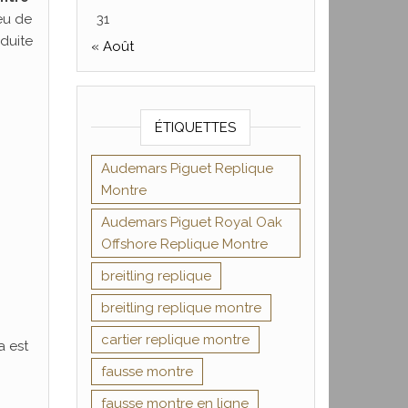
eu de
31
duite
« Août
ÉTIQUETTES
Audemars Piguet Replique
Montre
Audemars Piguet Royal Oak
Offshore Replique Montre
breitling replique
breitling replique montre
cartier replique montre
a est
fausse montre
fausse montre en ligne