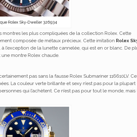
ique Rolex Sky-Dweller 326934
s montres les plus compliquées de la collection Rolex. Cette
ièrement composée de métaux précieux. Cette imitation
Rolex Sk
 l’exception de la lunette cannelée, qui est en or blanc. De plus
t une montre Rolex chaude.
ertainement pas sans la fausse Rolex Submariner 116610LV. Ce
es. La couleur verte brillante et sexy n’est pas pour la plupart
personnes qui l’achètent. Ce n’est pas pour tout le monde, mais 