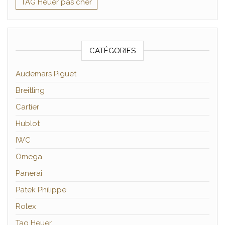
TAG Heuer pas cher
CATÉGORIES
Audemars Piguet
Breitling
Cartier
Hublot
IWC
Omega
Panerai
Patek Philippe
Rolex
Tag Heuer