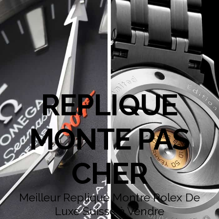
REPLIQUE
MONTE PAS
CHER
Meilleur Replique Montre Rolex De
Luxe Suisse à Vendre