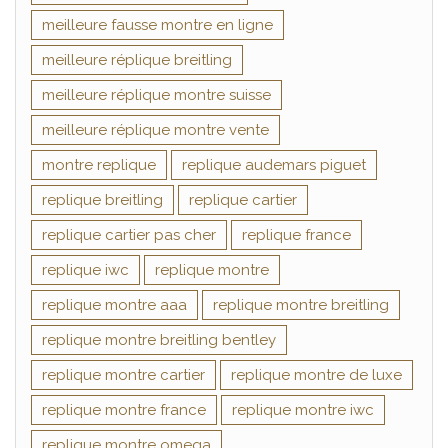
meilleure fausse montre en ligne
meilleure réplique breitling
meilleure réplique montre suisse
meilleure réplique montre vente
montre replique
replique audemars piguet
replique breitling
replique cartier
replique cartier pas cher
replique france
replique iwc
replique montre
replique montre aaa
replique montre breitling
replique montre breitling bentley
replique montre cartier
replique montre de luxe
replique montre france
replique montre iwc
replique montre omega