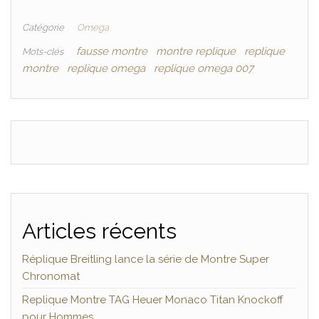
Catégorie
Omega
fausse montre
montre replique
replique
Mots-clés
montre
replique omega
replique omega 007
Articles récents
Réplique Breitling lance la série de Montre Super
Chronomat
Replique Montre TAG Heuer Monaco Titan Knockoff
pour Hommes