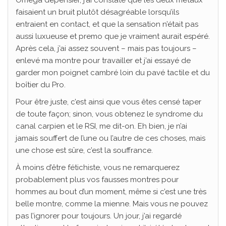
Omega dépensier, j’ai constaté que les deux métaux
faisaient un bruit plutôt désagréable lorsqu’ils
entraient en contact, et que la sensation n’était pas
aussi luxueuse et premo que je vraiment aurait espéré.
Après cela, j’ai assez souvent – mais pas toujours –
enlevé ma montre pour travailler et j’ai essayé de
garder mon poignet cambré loin du pavé tactile et du
boîtier du Pro.
Pour être juste, c’est ainsi que vous êtes censé taper
de toute façon; sinon, vous obtenez le syndrome du
canal carpien et le RSI, me dit-on. Eh bien, je n’ai
jamais souffert de l’une ou l’autre de ces choses, mais
une chose est sûre, c’est la souffrance.
À moins d’être fétichiste, vous ne remarquerez
probablement plus vos fausses montres pour
hommes au bout d’un moment, même si c’est une très
belle montre, comme la mienne. Mais vous ne pouvez
pas l’ignorer pour toujours. Un jour, j’ai regardé