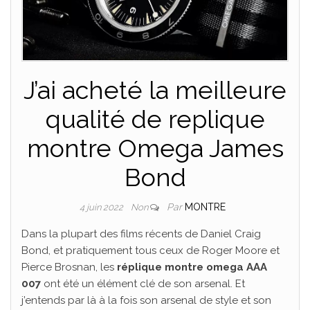
J’ai acheté la meilleure
qualité de replique
montre Omega James
Bond
Par
MONTRE
4 juin 2022
Non
Dans la plupart des films récents de Daniel Craig
Bond, et pratiquement tous ceux de Roger Moore et
Pierce Brosnan, les
réplique montre omega AAA
007
ont été un élément clé de son arsenal. Et
j’entends par là à la fois son arsenal de style et son