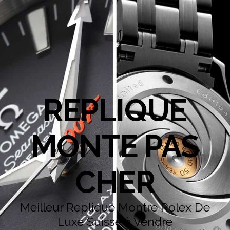
REPLIQUE
MONTE PAS
CHER
Meilleur Replique Montre Rolex De
Luxe Suisse à Vendre