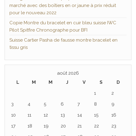
marché avec des boîtiers en or jaune à prix réduit
pour le nouveau 2022
Copie Montre du bracelet en cuir bleu suisse IWC
Pilot Spitfire Chronographe pour BFI
Suisse Cartier Pasha de fausse montre bracelet en
tissu gris
août 2026
L
M
M
J
V
S
D
1
2
3
4
5
6
7
8
9
10
11
12
13
14
15
16
17
18
19
20
21
22
23