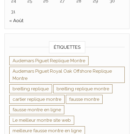
24
25
26
27
28
29
30
31
« Août
ÉTIQUETTES
Audemars Piguet Replique Montre
Audemars Piguet Royal Oak Offshore Replique
Montre
breitling replique
breitling replique montre
cartier replique montre
fausse montre
fausse montre en ligne
Le meilleur montre site web
meilleure fausse montre en ligne