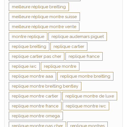
meilleure réplique breitling
meilleure réplique montre suisse
meilleure réplique montre vente
montre replique
replique audemars piguet
replique breitling
replique cartier
replique cartier pas cher
replique france
replique iwc
replique montre
replique montre aaa
replique montre breitling
replique montre breitling bentley
replique montre cartier
replique montre de luxe
replique montre france
replique montre iwc
replique montre omega
replique montre pas cher
replique montres