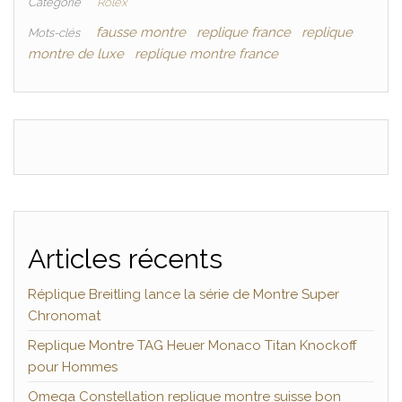
Catégorie
Rolex
fausse montre
replique france
replique
Mots-clés
montre de luxe
replique montre france
Articles récents
Réplique Breitling lance la série de Montre Super
Chronomat
Replique Montre TAG Heuer Monaco Titan Knockoff
pour Hommes
Omega Constellation replique montre suisse bon