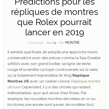
Prédictions pour les
répliques de montres
que Rolex pourrait
lancer en 2019
Par
MONTRE
7 avril 2022
Non
Il semble que Rolex ait adopté une approche moins
conservatrice avec des pièces comme la Sea-Dweller
126600 avec son grand boîtier, sa ligne de texte
rouge et la lentille cyclope controversée sur la date,
ou la totalement imprévisible Air King
Replique
Montres US
avec un cadran coloré.
Replique montre
de luxe
Cependant, il y a des choses qui restent
inébranlables, quoi qu’il arrive chez Rolex. Par
exemple, les nouvelles montres dévoilées en or ou
bicolores une année sont suivies de modèles tout