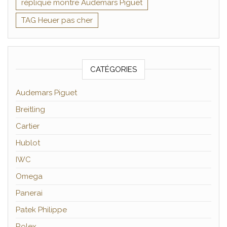
réplique montre Audemars Piguet
TAG Heuer pas cher
CATÉGORIES
Audemars Piguet
Breitling
Cartier
Hublot
IWC
Omega
Panerai
Patek Philippe
Rolex