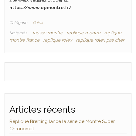
site Web. Veuillez cliquer sur
https://www.opmontre.fr/
.
Catégorie
Rolex
fausse montre
replique montre
replique
Mots-clés
montre france
replique rolex
replique rolex pas cher
Articles récents
Réplique Breitling lance la série de Montre Super
Chronomat