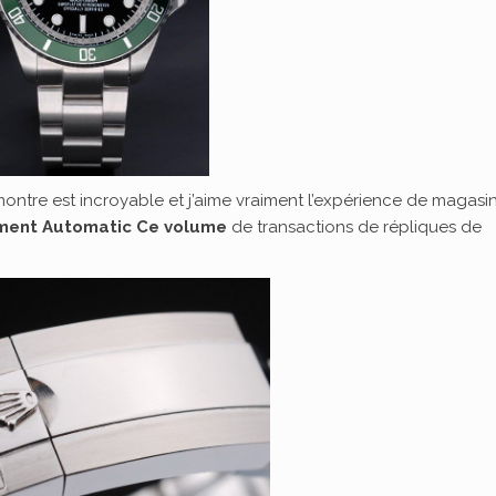
ontre est incroyable et j’aime vraiment l’expérience de magas
ment Automatic Ce volume
de transactions de répliques de