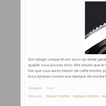
Son design unique et son souci du détail garan
qualité, vous pouvez donc être assuré que le
fois que vous aurez besoin de cette montre, 
trucs sympas comme une réplique de montre 
Catégorie
Rolex
fausse montre
replique montre
re
Mots-clés