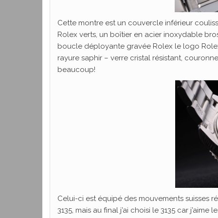
Cette montre est un couvercle inférieur coul
Rolex verts, un boîtier en acier inoxydable br
boucle déployante gravée Rolex le logo Rolex
rayure saphir – verre cristal résistant, couron
beaucoup!
Celui-ci est équipé des mouvements suisses rép
3135, mais au final j’ai choisi le 3135 car j’aime 