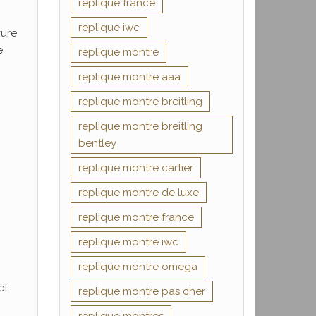
replique france
replique iwc
vure
e
replique montre
replique montre aaa
replique montre breitling
replique montre breitling
bentley
replique montre cartier
replique montre de luxe
replique montre france
replique montre iwc
replique montre omega
et
replique montre pas cher