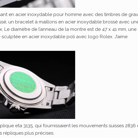
issant en acier inoxydable pour homme avec des timbres de gra
ossé, un bracelet à maillons en acier inoxydable brossé avec un
, Le diamètre de l’anneau de la montre est de 47 x 41 mm, une
ne sculptée en acier inoxydable poli avec logo Rolex. J’aime
lique eta 3135, qui fournissaient les mouvements suisses 2836 
les répliques plus précises.