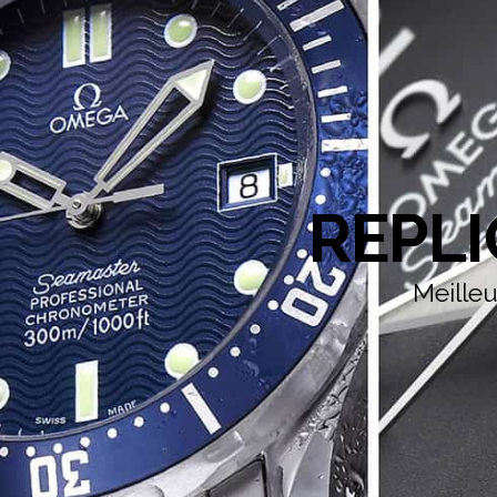
REPL
Meille