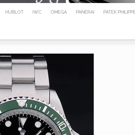
HUBLOT
IWC
OMEGA
PANERAI
PATEK PHILIPP