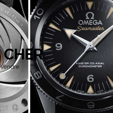
 CHER
 Vendre