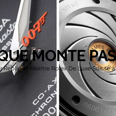
IQUE MONTE PAS
ur Replique Montre Rolex De Luxe Suisse à