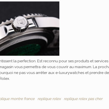
tissent la perfection. Est reconnu pour ses produits et services
 magasin vous permettra de vous couvrir au maximum. La proch
pourquoi ne pas vous arrêter aux e-luxurywatches et prendre de
Rolex.
plique montre france
replique rolex
replique rolex pas cher