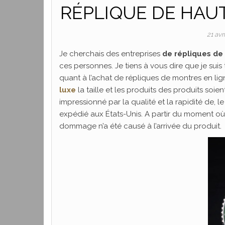
RÉPLIQUE DE HAU
21 avr
Je cherchais des entreprises
de répliques de
ces personnes. Je tiens à vous dire que je suis
quant à l’achat de répliques de montres en lign
luxe
la taille et les produits des produits soie
impressionné par la qualité et la rapidité de, l
expédié aux États-Unis. A partir du moment où 
dommage n’a été causé à l’arrivée du produit.