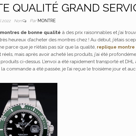
TE QUALITÉ GRAND SERVI
Par
MONTRE
il 2022
Non
 montres de bonne qualité
à des prix raisonnables et j’ai trou
 très heureux d’acheter des montres chez ! Au début, j’étais sce
e parce que je n’étais pas sûr que la qualité,
replique montre
nt réels, mais après avoir acheté les produits, j’ai été profondém
e produits ci-dessus. L’envoi a été rapidement transporté et DHL 
la commande a été passée, je l’ai reçue le troisième jour et au